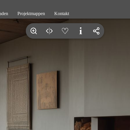
aden
Projektmappen
Kontakt