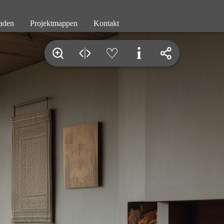
aden
Projektmappen
Kontakt